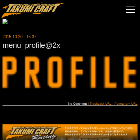
2015.10.20 - 15:37
menu_profile@2x
No Comment |
Trackback URL
|
Permanent URL