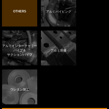
OTHERS
アルミパイピング
アルミインタークーラー
パイプ＆
アルミ溶接
サクションパイプ
ウレタン加工