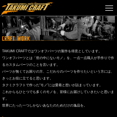
TAKUMI CRAFTではワンオフパーツの製作を得意としています。
ワンオフパーツとは「世の中にないモノ」を、一点一点職人が手作りで作
るカスタムパーツのことを言います。
パーツが無くてお困りの方、こだわりのパーツを作りたいという方には、
きっとお役に立てると思います。
タクミクラフトで作った“モノ”には愛着と想いが詰まっています。
これからもひとつでも多くのモノを、皆様にお届けしていきたいと思いま
す。
世界にたった一つしかないあなたのためだけの逸品を。