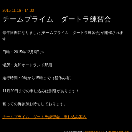
2015.11.16 - 14:30
チームプライム ダートラ練習会
毎年恒例になりました[チームプライム ダートラ練習会]が開催されま
す！
日時：2015年12月6日㈰
場所：丸和オートランド那須
走行時間：9時から15時まで（昼休み有）
11月20日までの申し込みは割引があります！
奮っての御参加お待ちしております。
チームプライム ダートラ練習会 申し込み案内
No Comment |
Trackback URL
|
Permanent URL