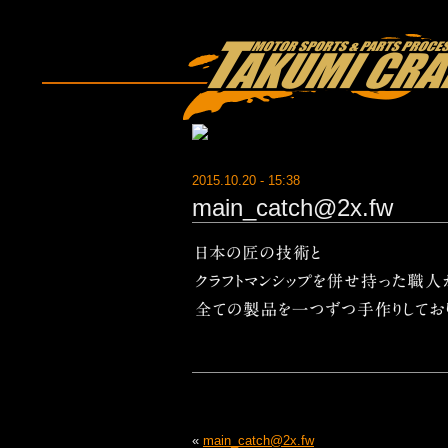
2015.10.20 - 15:38
main_catch@2x.fw
«
main_catch@2x.fw