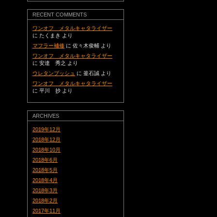
RECENT COMMENTS
ワンオフ メタルキャタライザー
に
たくまき
より
マフラー補修
に
佐々木俊輔
より
ワンオフ メタルキャタライザー
に
安達 秀之
より
ウレタンブッシュ
に
釜石誠
より
ワンオフ メタルキャタライザー
に
平川 抄
より
ARCHIVES
2019年12月
2018年12月
2018年10月
2018年6月
2018年5月
2018年4月
2018年3月
2018年2月
2017年11月