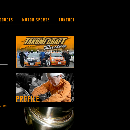
t URL