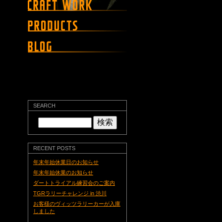
SEARCH
検
索:
RECENT POSTS
年末年始休業日のお知らせ
年末年始休業のお知らせ
ダートトライアル練習会のご案内
TGRラリーチャレンジ in 渋川
お客様のヴィッツラリーカーが入庫
しました