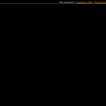
No Comment |
Trackback URL
|
Permanen