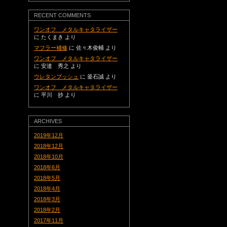
RECENT COMMENTS
ワンオフ メタルキャタライザー
に
たくまき
より
マフラー補修
に
佐々木俊輔
より
ワンオフ メタルキャタライザー
に
安達 秀之
より
ウレタンブッシュ
に
釜石誠
より
ワンオフ メタルキャタライザー
に
平川 抄
より
ARCHIVES
2019年12月
2018年12月
2018年10月
2018年6月
2018年5月
2018年4月
2018年3月
2018年2月
2017年11月