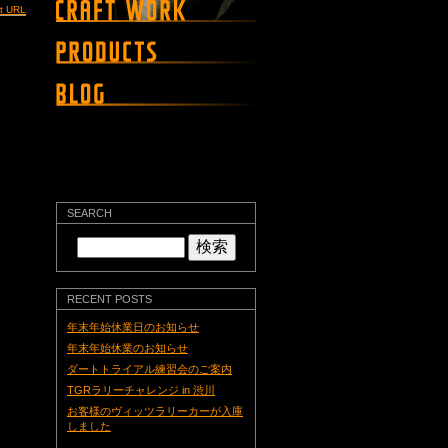
t URL
SEARCH
検
索:
RECENT POSTS
年末年始休業日のお知らせ
年末年始休業のお知らせ
ダートトライアル練習会のご案内
TGRラリーチャレンジ in 渋川
お客様のヴィッツラリーカーが入庫
しました