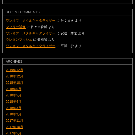
RECENT COMMENTS
ワンオフ メタルキャタライザー
に
たくまき
より
マフラー補修
に
佐々木俊輔
より
ワンオフ メタルキャタライザー
に
安達 秀之
より
ウレタンブッシュ
に
釜石誠
より
ワンオフ メタルキャタライザー
に
平川 抄
より
ARCHIVES
2019年12月
2018年12月
2018年10月
2018年6月
2018年5月
2018年4月
2018年3月
2018年2月
2017年11月
2017年10月
2017年5月