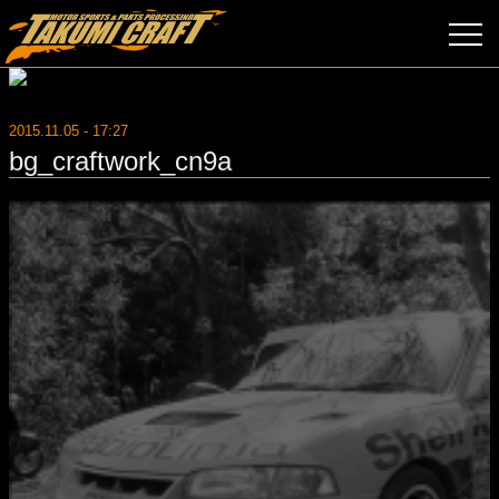
2015.11.05 - 17:27
bg_craftwork_cn9a