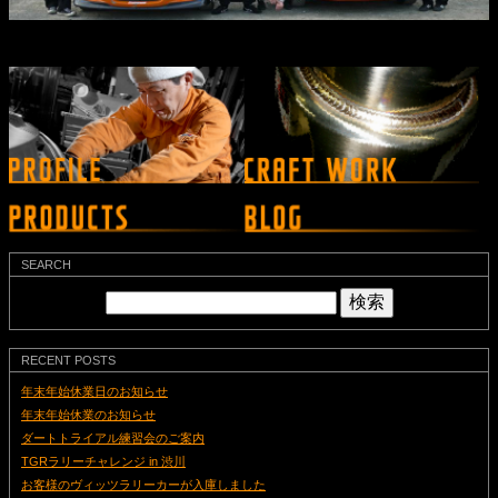
SEARCH
検
索:
RECENT POSTS
年末年始休業日のお知らせ
年末年始休業のお知らせ
ダートトライアル練習会のご案内
TGRラリーチャレンジ in 渋川
お客様のヴィッツラリーカーが入庫しました