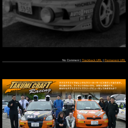
No Comment |
Trackback URL
|
Permanent URL