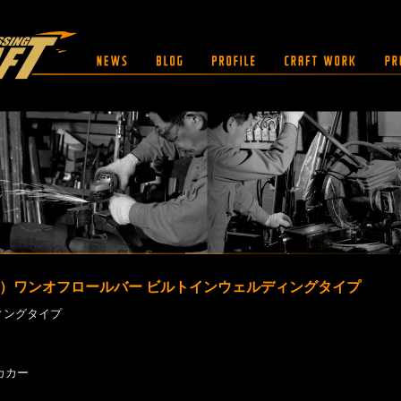
CN9A）ワンオフロールバー ビルトインウェルディングタイプ
ィングタイプ
カカー