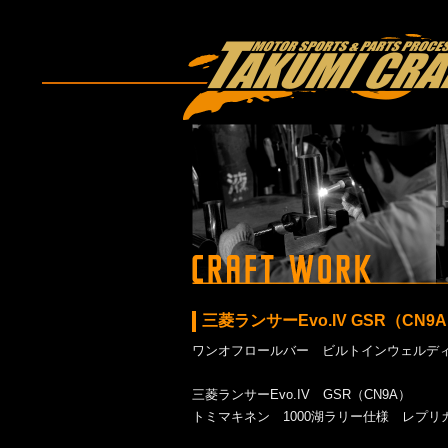
三菱ランサーEvo.IV GSR（
ワンオフロールバー ビルトインウェルデ
三菱ランサーEvo.IV GSR（CN9A）
トミマキネン 1000湖ラリー仕様 レプリ